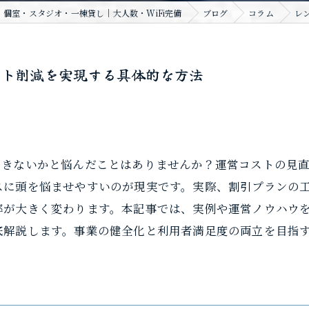
個室・スタジオ・一棟貸し｜大人数・WiFi完備
ブログ
コラム
レ
スト削減を実現する具体的な方法
できないかと悩んだことはありませんか？運営コストの見
スに頭を悩ませやすいのが現実です。実際、割引プランの
率が大きく変わります。本記事では、実例や運営ノウハウ
底解説します。事業の健全化と利用者満足度の両立を目指