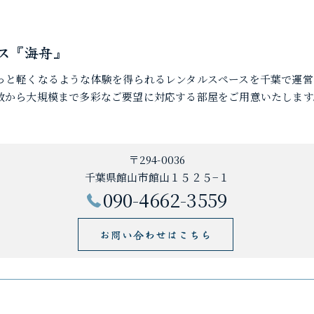
ス『海舟』
っと軽くなるような体験を得られるレンタルスペースを千葉で運営
数から大規模まで多彩なご要望に対応する部屋をご用意いたします
〒294-0036
千葉県館山市館山１５２５−１
090-4662-3559
お問い合わせはこちら