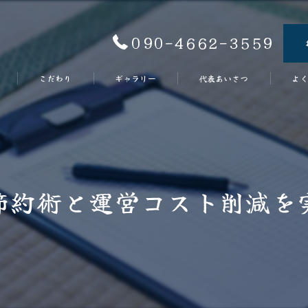
090-4662-3559
こだわり
ギャラリー
代表あいさつ
よく
節約術と運営コスト削減を