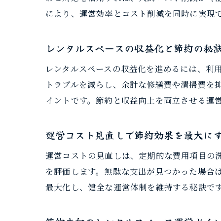
により、運営効率とコスト削減を同時に実現
レンタルスペースの収益化と節約の秘
レンタルスペースの収益化を進めるには、利
トラブルを減らし、余計な修繕費や清掃費を
イントです。節約と収益向上を両立させる運
運営コスト見直しで節約効果を最大に
運営コストの見直しは、定期的な費用項目の
を評価します。無駄な支出が見つかった場合
最大化し、健全な運営体制を維持する秘訣で