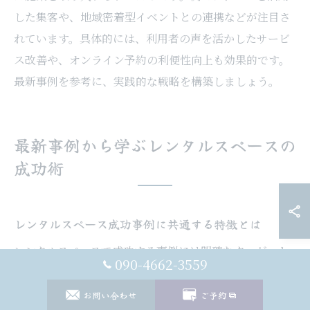
した集客や、地域密着型イベントとの連携などが注目さ
れています。具体的には、利用者の声を活かしたサービ
ス改善や、オンライン予約の利便性向上も効果的です。
最新事例を参考に、実践的な戦略を構築しましょう。
最新事例から学ぶレンタルスペースの
成功術
レンタルスペース成功事例に共通する特徴とは
レンタルスペースで成功する事例には明確なターゲット
090-4662-3559
設定と柔軟な活用提案が共通しています。理由は、利用
者のニーズを的確に捉えたサービス設計が集客力向上に
お問い合わせ
ご予約