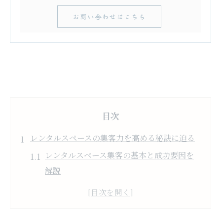
お問い合わせはこちら
目次
レンタルスペースの集客力を高める秘訣に迫る
レンタルスペース集客の基本と成功要因を
解説
リピーター増加へつながるレンタルスペー
ス運営術
レンタルスペース集客で意識すべきポイン