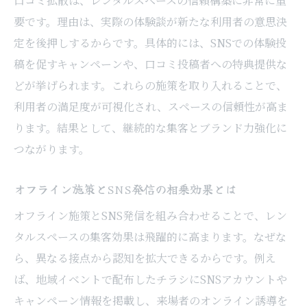
口コミ拡散は、レンタルスペースの信頼構築に非常に重
要です。理由は、実際の体験談が新たな利用者の意思決
定を後押しするからです。具体的には、SNSでの体験投
稿を促すキャンペーンや、口コミ投稿者への特典提供な
どが挙げられます。これらの施策を取り入れることで、
利用者の満足度が可視化され、スペースの信頼性が高ま
ります。結果として、継続的な集客とブランド力強化に
つながります。
オフライン施策とSNS発信の相乗効果とは
オフライン施策とSNS発信を組み合わせることで、レン
タルスペースの集客効果は飛躍的に高まります。なぜな
ら、異なる接点から認知を拡大できるからです。例え
ば、地域イベントで配布したチラシにSNSアカウントや
キャンペーン情報を掲載し、来場者のオンライン誘導を