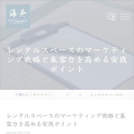
レンタルスペースのマーケティ
ング戦略と集客力を高める実践
ポイント
千葉のレンタルスペース海舟｜個室・スタジオ・一棟貸し｜大人数・WiFi完備
ブログ
コラム
レンタルスペースのマーケティング戦略と集客力を高める実践ポイント
レンタルスペースのマーケティング戦略と集
客力を高める実践ポイント
2025/07/25