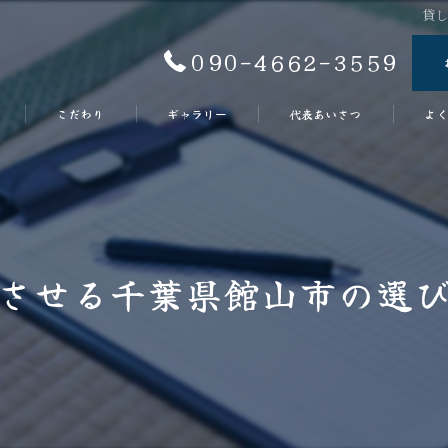
貸
090-4662-3559
こだわり
ギャラリー
代表あいさつ
よく
させる千葉県館山市の選