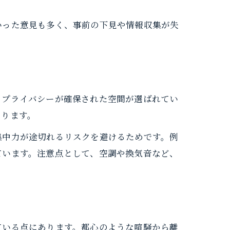
いった意見も多く、事前の下見や情報収集が失
、プライバシーが確保された空間が選ばれてい
あります。
集中力が途切れるリスクを避けるためです。例
ています。注意点として、空調や換気音など、
ている点にあります。都心のような喧騒から離