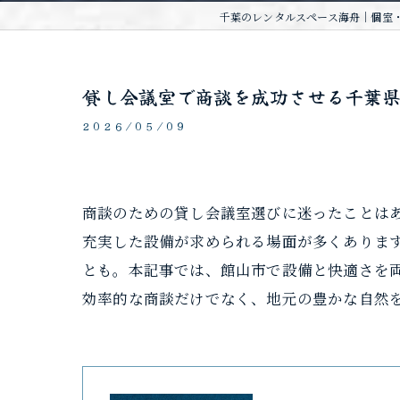
千葉のレンタルスペース海舟｜個室・
貸し会議室で商談を成功させる千葉
2026/05/09
商談のための貸し会議室選びに迷ったことはあ
充実した設備が求められる場面が多くありま
とも。本記事では、館山市で設備と快適さを
効率的な商談だけでなく、地元の豊かな自然