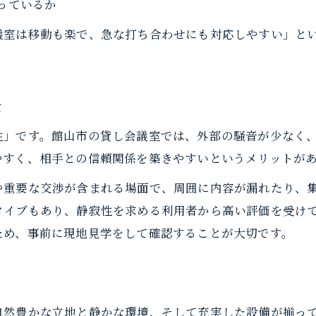
っているか
貸し会議室で叶える快適なビジネス環境
議室は移動も楽で、急な打ち合わせにも対応しやすい」と
は
性」です。館山市の貸し会議室では、外部の騒音が少なく
やすく、相手との信頼関係を築きやすいというメリットが
や重要な交渉が含まれる場面で、周囲に内容が漏れたり、
タイプもあり、静寂性を求める利用者から高い評価を受け
ため、事前に現地見学をして確認することが大切です。
自然豊かな立地と静かな環境、そして充実した設備が揃っ