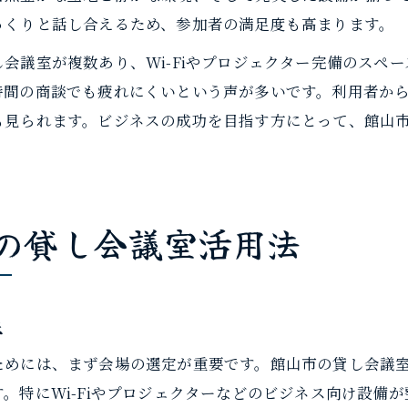
っくりと話し合えるため、参加者の満足度も高まります。
会議室が複数あり、Wi-Fiやプロジェクター完備のスペ
時間の商談でも疲れにくいという声が多いです。利用者か
も見られます。ビジネスの成功を目指す方にとって、館山
の貸し会議室活用法
夫
ためには、まず会場の選定が重要です。館山市の貸し会議
。特にWi-Fiやプロジェクターなどのビジネス向け設備