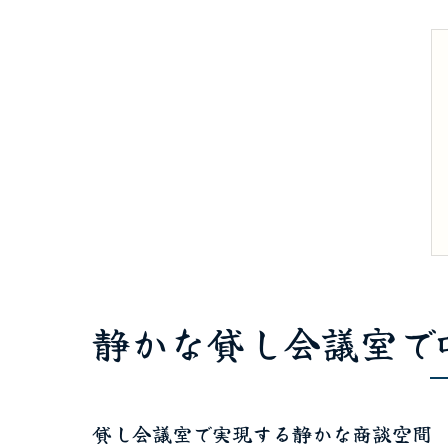
静かな貸し会議室で
貸し会議室で実現する静かな商談空間