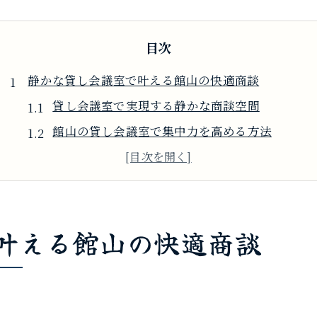
目次
静かな貸し会議室で叶える館山の快適商談
貸し会議室で実現する静かな商談空間
館山の貸し会議室で集中力を高める方法
館山市で快適な貸し会議室を探すコツ
貸し会議室選びで重視したい静寂性とは
館山の貸し会議室が商談に最適な理由
叶える館山の快適商談
商談に最適な館山市の貸し会議室活用法
貸し会議室で効率的な商談を進める工夫
館山市での貸し会議室活用アイデア集
貸し会議室で商談準備を完璧に整える方法