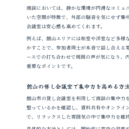
商談においては、静かな環境が円滑なコミュ
いた空間が特徴で、外部の騒音を気にせず集
会議室は安心感も高めてくれます。
例えば、館山エリアには和室や洋室など多様
かすことで、参加者同士が本音で話し合える
ースでの打ち合わせで周囲の声が気になり、
重要なポイントです。
館山の貸し会議室で集中力を高める方
館山市の貸し会議室を利用して商談の集中力を
整っているかを確認し、資料共有やオンライ
で、リラックスした雰囲気の中で集中力を維
具体的な方法としては、開始前に室内の温度