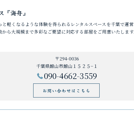
ス『海舟』
っと軽くなるような体験を得られるレンタルスペースを千葉で運営
数から大規模まで多彩なご要望に対応する部屋をご用意いたします
〒294-0036
千葉県館山市館山１５２５−１
090-4662-3559
お問い合わせはこちら