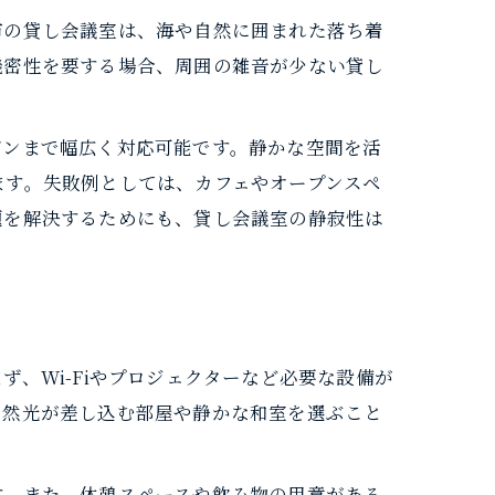
市の貸し会議室は、海や自然に囲まれた落ち着
機密性を要する場合、周囲の雑音が少ない貸し
ゼンまで幅広く対応可能です。静かな空間を活
ます。失敗例としては、カフェやオープンスペ
題を解決するためにも、貸し会議室の静寂性は
、Wi-Fiやプロジェクターなど必要な設備が
自然光が差し込む部屋や静かな和室を選ぶこと
す。また、休憩スペースや飲み物の用意がある