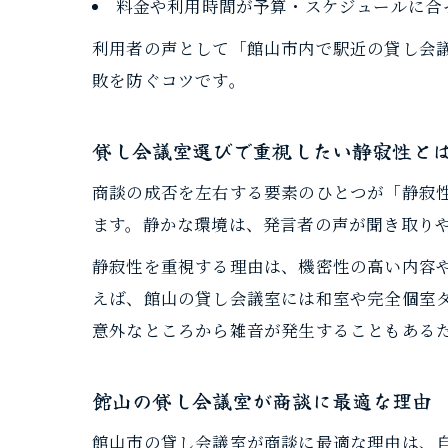
料金や利用時間が予算・スケジュールに合
利用者の声として「館山市内で駅近の貸し会
敗を防ぐコツです。
貸し会議室選びで重視したい静寂性と
商談の成否を左右する要素のひとつが「静寂
ます。静かな環境は、発言者の声が聞き取り
静寂性を重視する理由は、機密性の高い内容
えば、館山の貸し会議室には和室や完全個室
意外なところから雑音が発生することもある
館山の貸し会議室が商談に最適な理由
館山市の貸し会議室が商談に最適な理由は、