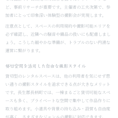
ど、事前リサーチが重要です。主催者の工夫次第で、参
加者にとって印象深い体験型の撮影会が実現します。
注意点として、スペースの利用規約や撮影可能エリアを
必ず確認し、近隣への騒音や備品の扱いにも配慮しまし
ょう。こうした細やかな準備が、トラブルのない円滑な
運営に繋がります。
貸切空間を活用した自由な撮影スタイル
貸切型のレンタルスペースは、他の利用者を気にせず思
い通りの撮影スタイルを追求できる点が大きなメリット
です。長生郡長柄町では、一棟まるごと貸切可能なスペ
ースも多く、プライベートな空間で集中して作品作りに
取り組めます。小道具や背景の持ち込み・設営も自由度
が高く、さまざまなジャンルの撮影に対応できます。