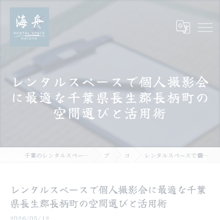
レンタルスペースで個人撮影会
に最適な千葉県長生郡長柄町の
空間選びと活用術
千葉のレンタルスペース海舟｜個室・スタジオ・一棟貸し｜大人数・WiFi完備
ブログ
コラム
レンタルスペースで個人撮影会に最適な千葉県長生郡長柄町の空間選びと活用術
レンタルスペースで個人撮影会に最適な千葉
県長生郡長柄町の空間選びと活用術
2026/05/12