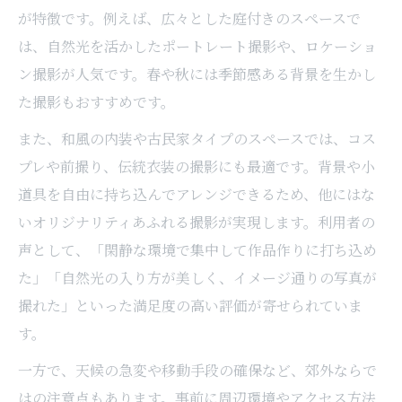
が特徴です。例えば、広々とした庭付きのスペースで
は、自然光を活かしたポートレート撮影や、ロケーショ
ン撮影が人気です。春や秋には季節感ある背景を生かし
た撮影もおすすめです。
また、和風の内装や古民家タイプのスペースでは、コス
プレや前撮り、伝統衣装の撮影にも最適です。背景や小
道具を自由に持ち込んでアレンジできるため、他にはな
いオリジナリティあふれる撮影が実現します。利用者の
声として、「閑静な環境で集中して作品作りに打ち込め
た」「自然光の入り方が美しく、イメージ通りの写真が
撮れた」といった満足度の高い評価が寄せられていま
す。
一方で、天候の急変や移動手段の確保など、郊外ならで
はの注意点もあります。事前に周辺環境やアクセス方法