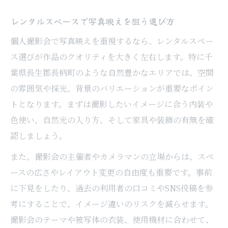
レンタルスペースで写真映えを狙う選び方
個人撮影会で写真映えを重視するなら、レンタルスペー
ス選びが作品のクオリティを大きく左右します。特に千
葉県長生郡長柄町のような自然豊かなエリアでは、空間
の雰囲気や採光、背景のバリエーションが重要なポイン
トとなります。まずは撮影したいイメージに合う内装や
色使い、自然光の入り方、そして家具や装飾の有無を確
認しましょう。
また、撮影会の主催者やカメラマンの立場からは、スペ
ースの広さやレイアウト変更の自由度も重要です。事前
に下見をしたり、過去の利用者の口コミやSNS投稿を参
考にすることで、イメージ違いのリスクを減らせます。
撮影会のテーマや被写体の衣装、使用機材に合わせて、