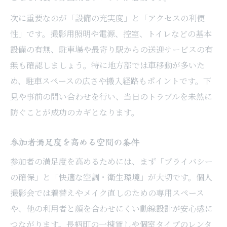
次に重要なのが「設備の充実度」と「アクセスの利便
性」です。撮影用照明や電源、控室、トイレなどの基本
設備の有無、駐車場や最寄り駅からの送迎サービスの有
無も確認しましょう。特に地方部では車移動が多いた
め、駐車スペースの広さや搬入経路もポイントです。下
見や事前の問い合わせを行い、当日のトラブルを未然に
防ぐことが成功のカギとなります。
参加者満足度を高める空間の条件
参加者の満足度を高めるためには、まず「プライバシー
の確保」と「快適な空調・衛生環境」が大切です。個人
撮影会では着替えやメイク直しのための専用スペース
や、他の利用者と顔を合わせにくい動線設計が安心感に
つながります。長柄町の一棟貸しや個室タイプのレンタ