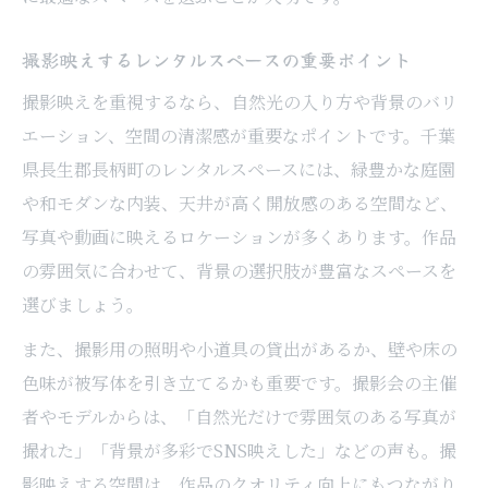
撮影映えするレンタルスペースの重要ポイント
撮影映えを重視するなら、自然光の入り方や背景のバリ
エーション、空間の清潔感が重要なポイントです。千葉
県長生郡長柄町のレンタルスペースには、緑豊かな庭園
や和モダンな内装、天井が高く開放感のある空間など、
写真や動画に映えるロケーションが多くあります。作品
の雰囲気に合わせて、背景の選択肢が豊富なスペースを
選びましょう。
また、撮影用の照明や小道具の貸出があるか、壁や床の
色味が被写体を引き立てるかも重要です。撮影会の主催
者やモデルからは、「自然光だけで雰囲気のある写真が
撮れた」「背景が多彩でSNS映えした」などの声も。撮
影映えする空間は、作品のクオリティ向上にもつながり