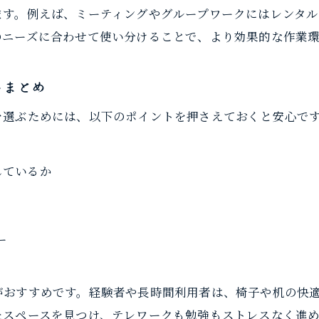
ます。例えば、ミーティングやグループワークにはレンタ
利用目的別レンタルスペースの選定例まとめ
のニーズに合わせて使い分けることで、より効果的な作業
Wi-Fiや個室など設備充実スペースの選び方
トまとめ
を選ぶためには、以下のポイントを押さえておくと安心で
しているか
ー
がおすすめです。経験者や長時間利用者は、椅子や机の快
たスペースを見つけ、テレワークも勉強もストレスなく進