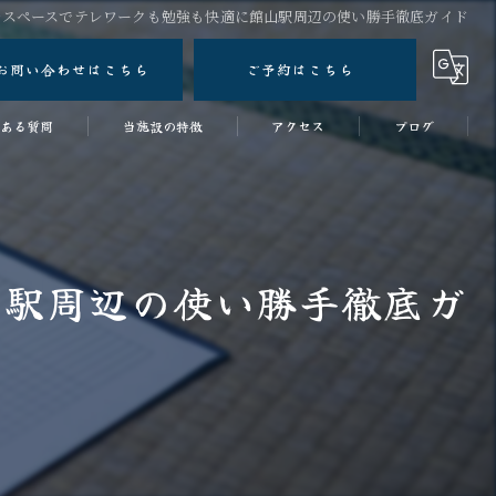
ルスペースでテレワークも勉強も快適に館山駅周辺の使い勝手徹底ガイド
お問い合わせはこちら
ご予約はこちら
ある質問
当施設の特徴
アクセス
ブログ
ワークショップ
コラム
女子会
山駅周辺の使い勝手徹底ガ
スタジオ
ワーケーションスペース
和室