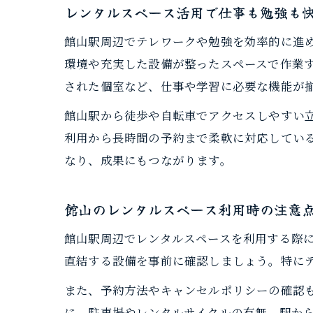
レンタルスペース活用で仕事も勉強も
館山駅周辺でテレワークや勉強を効率的に進
環境や充実した設備が整ったスペースで作業す
された個室など、仕事や学習に必要な機能が
館山駅から徒歩や自転車でアクセスしやすい
利用から長時間の予約まで柔軟に対応してい
なり、成果にもつながります。
館山のレンタルスペース利用時の注意
館山駅周辺でレンタルスペースを利用する際に
直結する設備を事前に確認しましょう。特に
また、予約方法やキャンセルポリシーの確認
に、駐車場やレンタルサイクルの有無、駅か