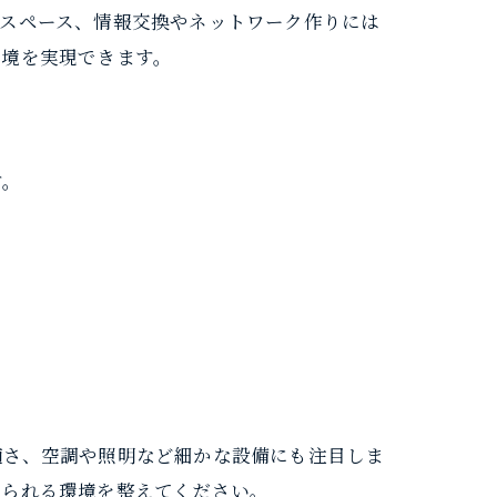
ルスペース、情報交換やネットワーク作りには
環境を実現できます。
す。
適さ、空調や照明など細かな設備にも注目しま
められる環境を整えてください。