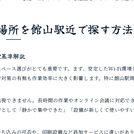
場所を館山駅近で探す方法
定基準解説
ペース選びがとても重要です。まず、安定したWi-Fi環
音対策の有無も作業効率に大きく影響します。特に館山駅
無視できません。長時間の作業やオンライン会議に対応で
声として「静かで集中できた」「設備が新しくて使いやす
持ち込みの可否や、印刷設備など追加サービスに違いがあ