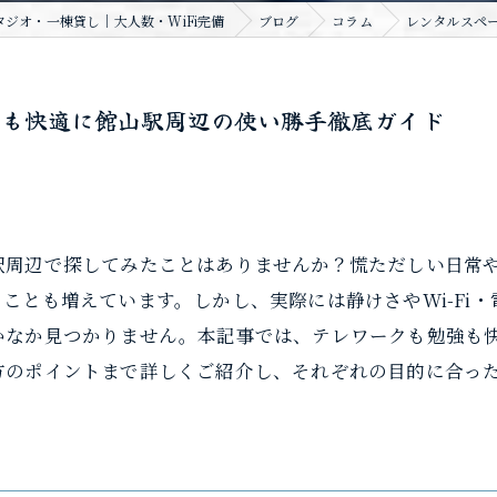
ジオ・一棟貸し｜大人数・WiFi完備
ブログ
コラム
レンタルスペ
強も快適に館山駅周辺の使い勝手徹底ガイド
駅周辺で探してみたことはありませんか？慌ただしい日常
ことも増えています。しかし、実際には静けさやWi-Fi
かなか見つかりません。本記事では、テレワークも勉強も
方のポイントまで詳しくご紹介し、それぞれの目的に合っ