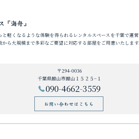
ス『海舟』
っと軽くなるような体験を得られるレンタルスペースを千葉で運営
数から大規模まで多彩なご要望に対応する部屋をご用意いたします
〒294-0036
千葉県館山市館山１５２５−１
090-4662-3559
お問い合わせはこちら