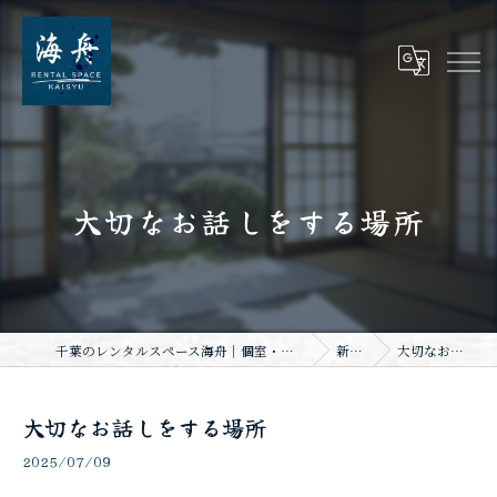
大切なお話しをする場所
千葉のレンタルスペース海舟｜個室・スタジオ・一棟貸し｜大人数・WiFi完備
新着情報
大切なお話しをする場所
大切なお話しをする場所
2025/07/09