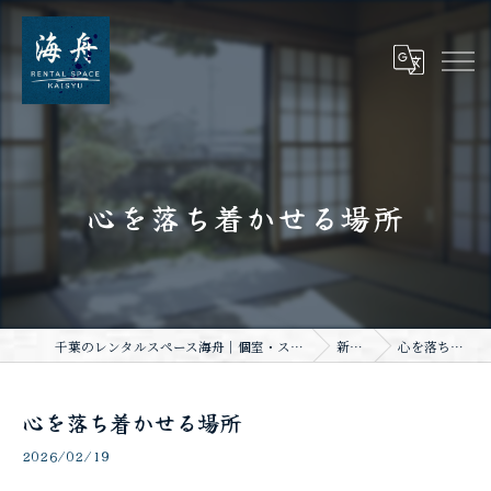
心を落ち着かせる場所
千葉のレンタルスペース海舟｜個室・スタジオ・一棟貸し｜大人数・WiFi完備
新着情報
心を落ち着かせる場所
心を落ち着かせる場所
2026/02/19