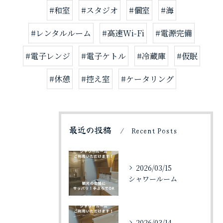
#和室
#スタジオ
#個室
#海
#レンタルルーム
#高速Wi-Fi
#電源完備
#電子レンジ
#電子ケトル
#冷蔵庫
#仮眠
ご予約はこちら
#休憩
#控え室
#ケータリング
最近の投稿
Recent Posts
2026/03/15
シャワールーム
2026/03/14