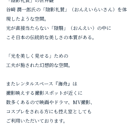
「陰影礼賛」の世界観
​谷崎 潤一郎氏の「陰影礼賛」（おんえいらいさん）を体
現したような空間。
光が直接当たらない「陰翳」（おんえい）の中に
こそ日本の伝統的な美しさの本質がある。
「光を美しく見せる」ための
工夫が施された幻想的な空間。
またレンタルスペース『海舟』は
撮影映えする撮影スポットが近くに
数多くあるので映画やドラマ、MV撮影、
コスプレをされる方にも控え室としても
ご利用いただいております。