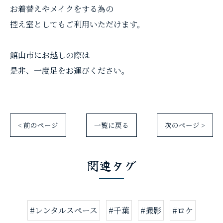
お着替えやメイクをする為の
控え室としてもご利用いただけます。
館山市にお越しの際は
是非、一度足をお運びください。
< 前のページ
一覧に戻る
次のページ >
関連タグ
#レンタルスペース
#千葉
#撮影
#ロケ