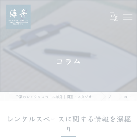
コラム
千葉のレンタルスペース海舟｜個室・スタジオ・一棟貸し｜大人数・WiFi完備
ブログ
コラム
レンタルスペースに関する情報を深掘
り