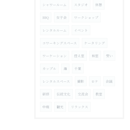
シャワールーム
スタジオ
休憩
BBQ
女子会
ワークショップ
レンタルルーム
イベント
コワーキングスペース
ケータリング
ワーケーション
控え室
和室
安い
カップル
海
千葉
レンタルスペース
撮影
ロケ
会議
研修
伝統文化
交流会
教室
中庭
観光
リラックス