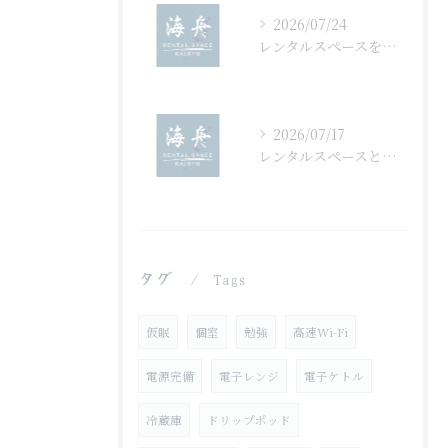
2026/07/24
レンタルスペースを活用したB2Bネットワーキングイベント成功の秘訣と運営ポイント
2026/07/17
レンタルスペースとテクノロジーが生み出す千葉県安房郡鋸南町の新しい働き方と創作空間活用法
タグ
Tags
仮眠
個室
勉強
高速Wi-Fi
電源完備
電子レンジ
電子ケトル
冷蔵庫
ドリップポッド