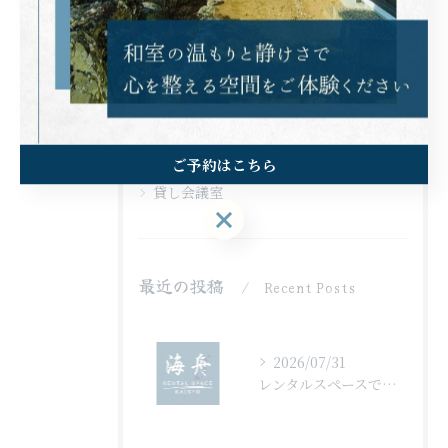
コワーキングスペース
レンタルルーム
ロケ
場所貸し
撮影スタジオ
ご予約はこちら
貸し会議室
ご予約はこちら
最近の投稿
Recent Posts
2026/07/31
レンタルスペースで子供向け活動を千葉県山武郡横芝光町で安心して楽しむ選び方ガイド