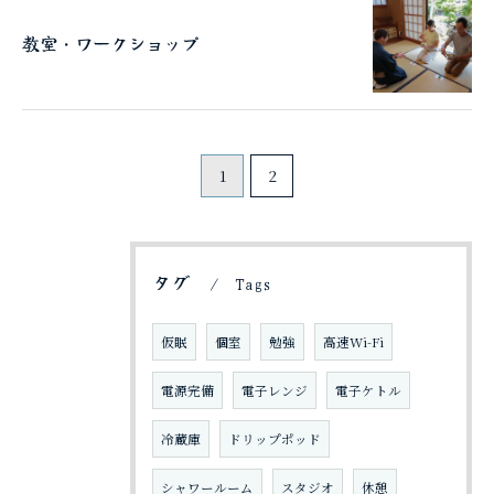
教室・ワークショップ
1
2
タグ
Tags
ご予約はこちら
仮眠
個室
勉強
高速Wi-Fi
電源完備
電子レンジ
電子ケトル
冷蔵庫
ドリップポッド
シャワールーム
スタジオ
休憩