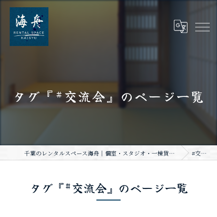
タグ『#交流会』のページ一覧
千葉のレンタルスペース海舟｜個室・スタジオ・一棟貸し｜大人数・WiFi完備
#交流会
タグ『#交流会』のページ一覧