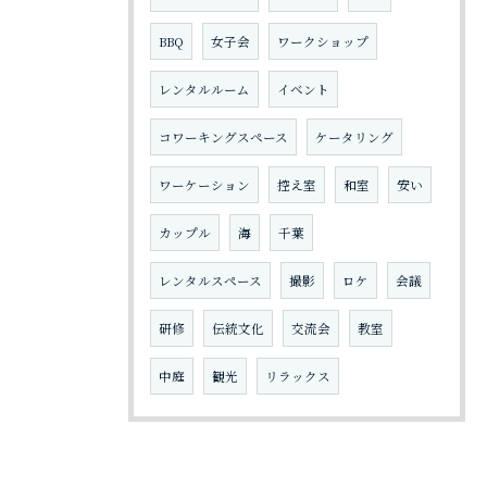
BBQ
女子会
ワークショップ
レンタルルーム
イベント
コワーキングスペース
ケータリング
ワーケーション
控え室
和室
安い
カップル
海
千葉
レンタルスペース
撮影
ロケ
会議
研修
伝統文化
交流会
教室
中庭
観光
リラックス