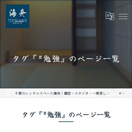
タグ『#勉強』のページ一覧
千葉のレンタルスペース海舟｜個室・スタジオ・一棟貸し｜大人数・WiFi完備
#勉強
タグ『#勉強』のページ一覧