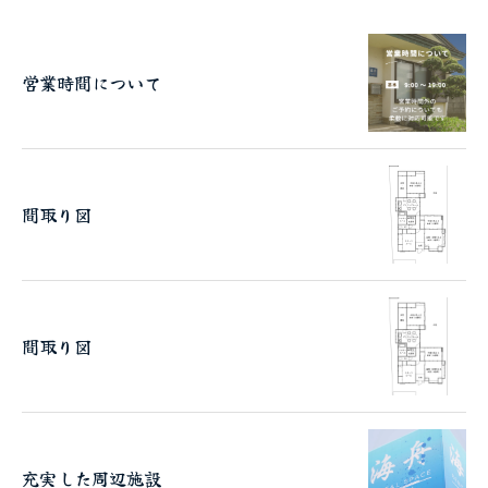
営業時間について
間取り図
間取り図
充実した周辺施設