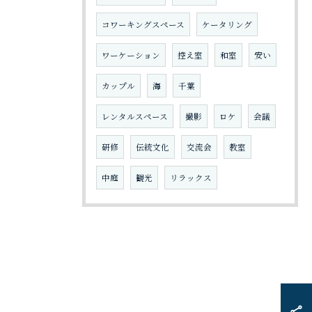
コワーキングスペース
ケータリング
ワーケーション
控え室
和室
安い
カップル
海
千葉
レンタルスペース
撮影
ロケ
会議
研修
伝統文化
交流会
教室
中庭
観光
リラックス