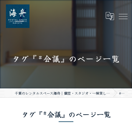
タグ『#会議』のページ一覧
千葉のレンタルスペース海舟｜個室・スタジオ・一棟貸し｜大人数・WiFi完備
#会議
タグ『#会議』のページ一覧