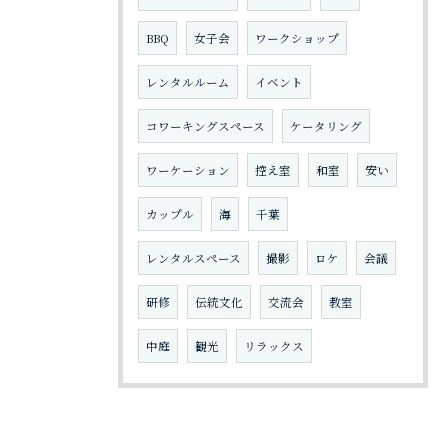
BBQ
女子会
ワークショップ
レンタルルーム
イベント
コワーキングスペース
ケータリング
ワーケーション
控え室
和室
安い
カップル
海
千葉
レンタルスペース
撮影
ロケ
会議
研修
伝統文化
交流会
教室
中庭
観光
リラックス