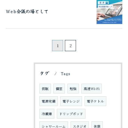
Web会議の場として
1
2
タグ
Tags
ご予約はこちら
仮眠
個室
勉強
高速Wi-Fi
電源完備
電子レンジ
電子ケトル
冷蔵庫
ドリップポッド
シャワールーム
スタジオ
休憩