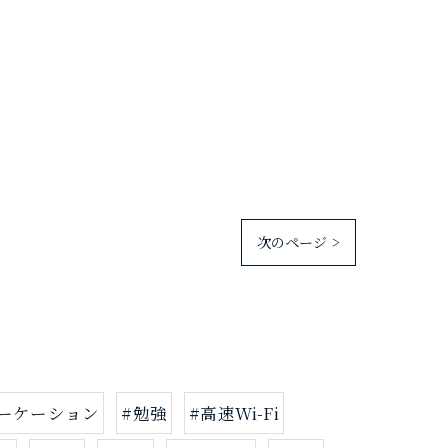
次のページ >
ワーケーション
#勉強
#高速Wi-Fi