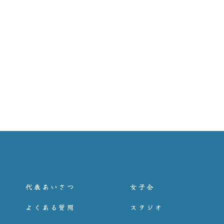
代表あいさつ
女子会
よくある質問
スタジオ