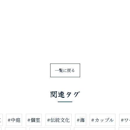
一覧に戻る
関連タグ
ご予約はこちら
室
#中庭
#個室
#伝統文化
#海
#カップル
#