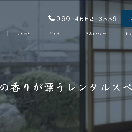
090-4662-3559
こだわり
ギャラリー
代表あいさつ
よく
の香りが漂うレンタルス