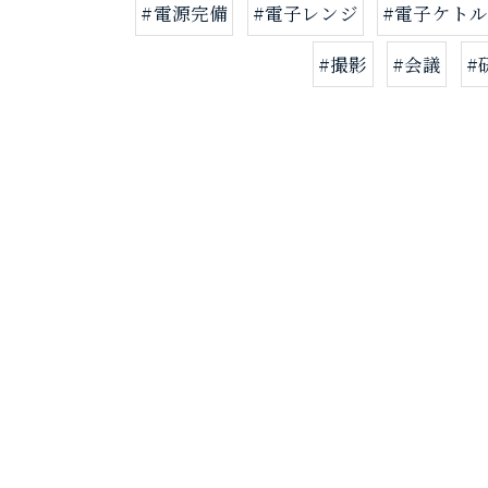
#電源完備
#電子レンジ
#電子ケト
#撮影
#会議
#