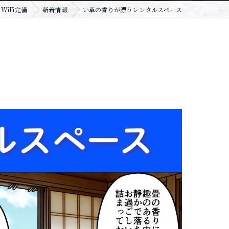
iFi完備
新着情報
い草の香りが漂うレンタルスペース