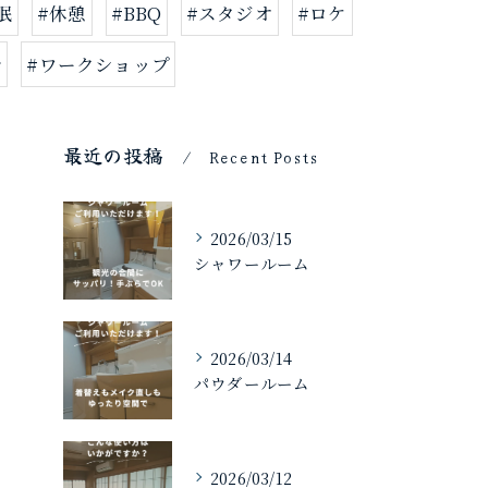
眠
#休憩
#BBQ
#スタジオ
#ロケ
会
#ワークショップ
最近の投稿
Recent Posts
2026/03/15
シャワールーム
2026/03/14
パウダールーム
2026/03/12